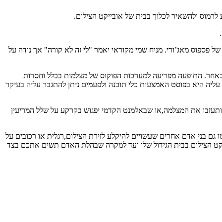
 לרמוס ולהשאיר לכלוך בבית של אובייקט הצילום.
 פספוס מאג’ורי. מניח שמי מקוראי יאמר "לי זה לא קורה" אך נודה על
כאחר. התופעה מפריעה למערכות הפוקוס של מצלמות בכלל וחסרות
ליה היא בפוסט האמצעות כלי תוכנה ולפעמים ניתן להתגבר עליה בעיקר
 ותעזבו את המצלמה,או שבאלמנט הקדמי יפגוש בקרקע על שלל המריעין
ו גם בני אדם אחרים שעשויים להיקלע לזירת הצילום,רגלית או רכובים על
ובייקט הצילום בבית הגידול שלו ועד למקרה שבהלת האדם תשים אתכם בצד