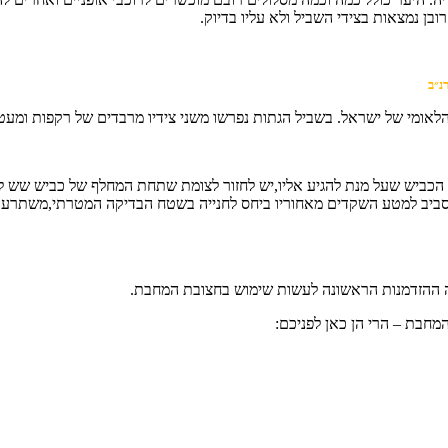
ובן נמצאות בצידי השביל ולא עליו בדיוק.
נ״ב
לאומי של ישראל. בשביל הגתות נפרשו משני צידיו מרבדים של רקפות ומעט 
 למטע השקדים מאחוריו ביחס לחנייה בשטח הבדיקה המטרתי,משתרע שדה כ
לה ההזדמנות הראשונה לעשות שימוש בחצובת המחבת.
מחבת – הרי הן כאן לפניכם: