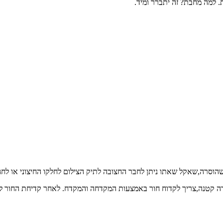
 למה מחבת? זה יתברר ומיד.
וסרה,שאקל שאתו ניתן לחבר החצובה לתיק הצילום לחלקו החיצוני או לחג
 קטנה,צריך לקדוח חור באמצעות המקדחה והמקדח. לאחר קדיחת החור להכ