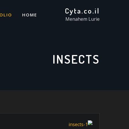
Cyta.co.il
OLIO
HOME
Menahem Lurie
INSECTS