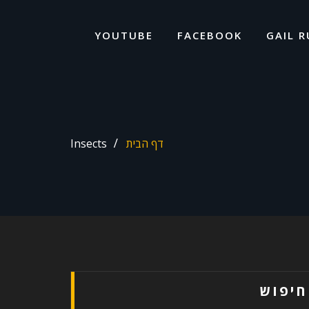
ד
ל
YOUTUBE
FACEBOOK
GAIL R
דף הבית
Insects
חיפוש