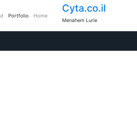
Cyta.co.il
ut
Portfolio
Home
Menahem Lurie
e