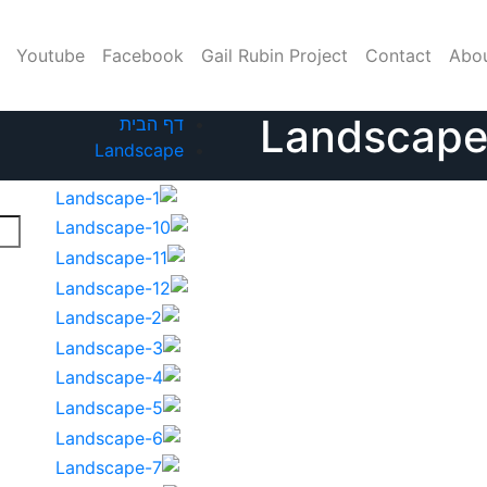
Youtube
Facebook
Gail Rubin Project
Contact
Abo
Landscap
דף הבית
Landscape