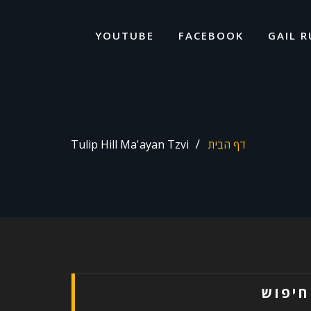
ד
ל
YOUTUBE
FACEBOOK
GAIL R
דף הבית
Tulip Hill Ma'ayan Tzvi
חיפוש