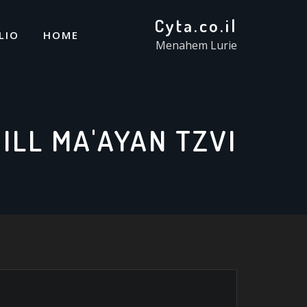
Cyta.co.il
LIO
HOME
Menahem Lurie
HILL MA'AYAN TZVI