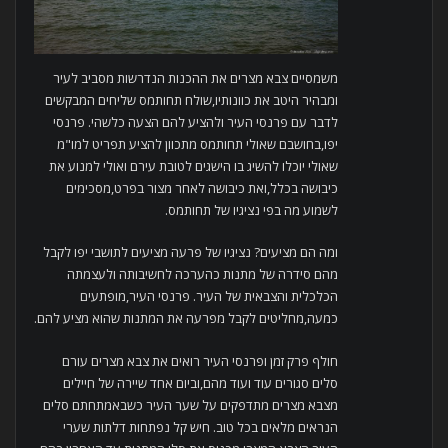
משמסיים צבא מצרים את ההכנות הנדרשות מסביב לעיר
ומבהיר היטב את כוונותיו,שולח תחותמס שליחים המבקשים
לדבר עם פרנסי העיר ולהציע להם הצעה כלשהי. פרנסי
יפו,בחושבם שאולי תחותמס מתכוון להציע תפריט למו"מ
שאולי יוכלו להשיג בו הישגים לטובת עירם ואולי למנוע את
כיבושה בכלל,ואת כיבושה לאחר מצור בפרט,מסכימים
לשמוע מה בפי נציגיו של תחותמס.
ומה הם מציעים? נציגיו של פרעה מציעים לתושבי יפו לקבל
מהם סידרה של מתנות כהערכה לחשיבותה ולעצמתה
הכלכלית והצבאית של העיר. פרנסי העיר,מופתעים
כמעה,מחליטים לקבל מפרעה את המתנות שהוא מציע להם.
חולף פרק זמן ופרנסי העיר רואים את צבא מצרים עורם
סלים סגורים עוד ועוד מהם,וביום אחד שיירה של חיילים
מצבא מצרים מתדפקים על שער העיר כשבאמתחתם סלים
הנראים מלאים בכל טוב. חיש קל נפתחות דלתות שערי