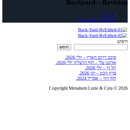
Backyard – Revision
דף הבית
Backyard – Revision
חיפוש
חיפוש
סובב דרום הארץ – יולי 2026.
אדוננו עלי – חוף הרצליה יולי 2026.
תל דן – יולי 2026.
פרק הכט – יוני 2026.
חוף דור – אפריל 2024.
Copyright Menahem Lurie & Cyta © 2026