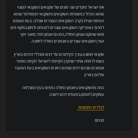
את ישראל פוקדים שני סוגים של שקנאים השקנאי המצוי
שהוא הגדול במשפחת השקנאים והשקנאי המסולסל שהוא
הפחות שכיח בקרב השקנאים העוברים אצלנו. בעת מעופם
לחרוף באפריקה השקנאים עוצרים למנוחה ולמזון במקווי מים
ומאז שהוקם אגמון החולה,כמו גם אגמון חפר,מאגר ויקר
ועוד,השקנאים עוצרים באגמונים האלה לתזונה.
שקנאי ממוצע צורך כקילוגרם של דגים ומגדלי הדגים בארץ
נשמו לרווחה אחרי שהקרן הקיימת לישראל הקימה מספר
אגמונים שבהם דגים שמהם ניזונים השקנאים בעת המעבר
שלהם בארץ.
כמה מהשקנאים באגמון החולה נתפסו בעין המצלמה
עסוקים,לתומם,בסעודת דגים דשנה.
לגלרית התמונות.
מנחם