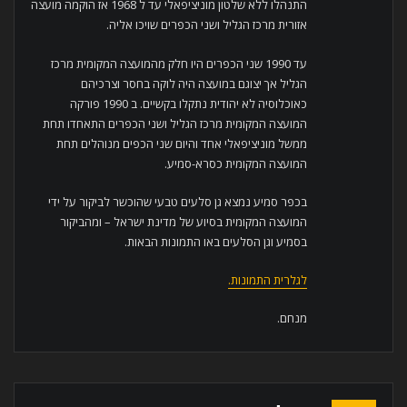
התנהלו ללא שלטון מוניציפאלי עד ל 1968 אז הוקמה מועצה
אזורית מרכז הגליל ושני הכפרים שויכו אליה.
עד 1990 שני הכפרים היו חלק מהמועצה המקומית מרכז
הגליל אך יצוגם במועצה היה לוקה בחסר וצרכיהם
כאוכלוסיה לא יהודית נתקלו בקשיים. ב 1990 פורקה
המועצה המקומית מרכז הגליל ושני הכפרים התאחדו תחת
ממשל מוניציפאלי אחד והיום שני הכפים מנוהלים תחת
המועצה המקומית כסרא-סמיע.
בכפר סמיע נמצא גן סלעים טבעי שהוכשר לביקור על ידי
המועצה המקומית בסיוע של מדינת ישראל – ומהביקור
בסמיע וגן הסלעים באו התמונות הבאות.
לגלרית התמונות.
מנחם.