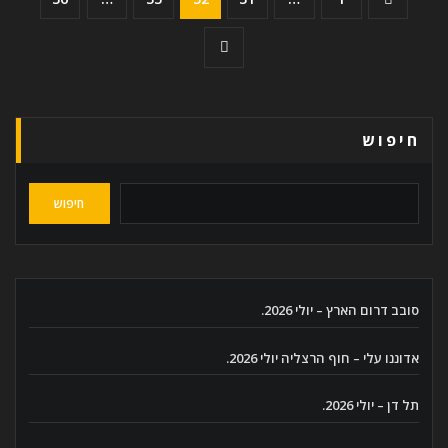
pagination
חיפוש
חיפוש
סובב דרום הארץ – יולי 2026.
אדוננו עלי – חוף הרצליה יולי 2026.
תל דן – יולי 2026.