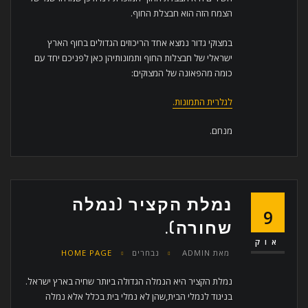
הצמח הזה הוא חבצלת החוף.
במצוקי גדור נמצא אחד הריכוזים הגדולים בחוף הארץ
ישראלי של חבצלות החוף ותמונותיהן כאן לפניכם יחד עם
כומה מהפאונה של המצוקים:
לגלרית התמונות.
מנחם.
נמלת הקציר (נמלה
9
שחורה).
אוק
מאת
ADMIN
נבחרים
HOME PAGE
נמלת הקציר היא הנמלה הגדולה ביותר שחיה בארץ ישראל.
בניגוד לנמלי הבית,שהן לא נמלי בית בכלל אלא נמלה