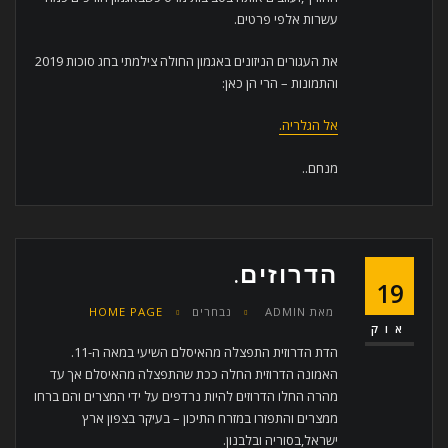
עשרות אלפי פרטים.
את העגורים הניזונים באגמון החולה צילמתי בחג סוכות 2019
והתמונות – הרי הן כאן:
אל הגלריה.
מנחם..
הדרוזים.
19
מאת
ADMIN
נבחרים
HOME PAGE
אוק
הדת הדרוזית התפצלה מהאיסלם השיעי במאה ה-11.
האמונה הדרוזית החלה ככת שהתפצלה מהאיסלם אך עד
מהרה החלו הדרוזים להיות נרדפים על ידי המצרים והם ברחו
ממצרים והתפזרו במזרח התיכון – בעיקר בצפון ארץ
ישראל,בסוריה ובלבנון.