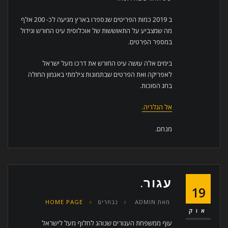
ב 2019 כמות הפריטים שנספרו בארץ מגיעה לכ- 200 אלף
מה שמצביע על התאוששות של אוכלוסית עיט החורש וגידול
במספר הפרטים.
בימים אלה עושה עיט החורש את דרכו מעל ישראל
לאפריקה ואת הפרטים שבתמונות צילמתי באגמון החולה
בחג הסוכות.
אל הגלריה.
מנחם.
עגור.
19
מאת
ADMIN
נבחרים
HOME PAGE
אוק
עוף ממשפחת העגורים שנוהג לחלוף מעל לישראל