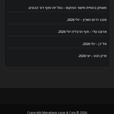
משחק בהטיית מישור הפוקוס – נמל יפו וחוף דור הבונים.
סובב דרום הארץ – יולי 2026.
אדוננו עלי – חוף הרצליה יולי 2026.
תל דן – יולי 2026.
פרק הכט – יוני 2026.
Copyright Menahem Lurie & Cyta © 2026