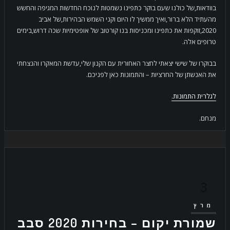
בוודאות,של כולנו שעם בוקר כתפינו נשמטות לנוכח החדשות המגיפה והחשש
מהעתיד הלא ברור,ואיך ממשיך לו היום וקני השמש הבהירות,של אביב
2020,זוקפות את כתפינו ומכניסות בנו קורטוב של אופטימיות שכה דרוש,בימים
טרופים אלה.
בבוקרו של שישי יצאתי לחצר האחורית עם הקנון שלי,עדשת המאקרו והנצחתי
את האנשתן של החרציות – והתמונות כאן לפניכם.
לגלרית התמונות.
מנחם.
3
מרץ
שמורת יקום – בחירות 2020 סבב