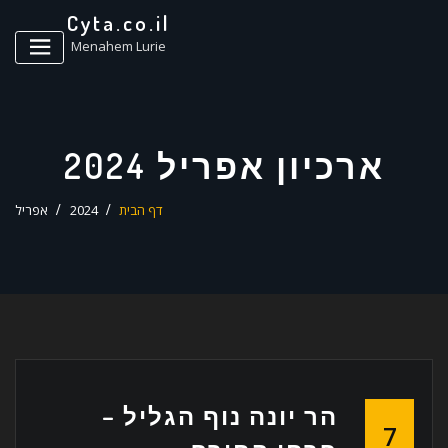
ד
Cyta.co.il
ל
Menahem Lurie
ארכיון אפריל 2024
דף הבית
2024
אפריל
הר יונה נוף הגליל –
7