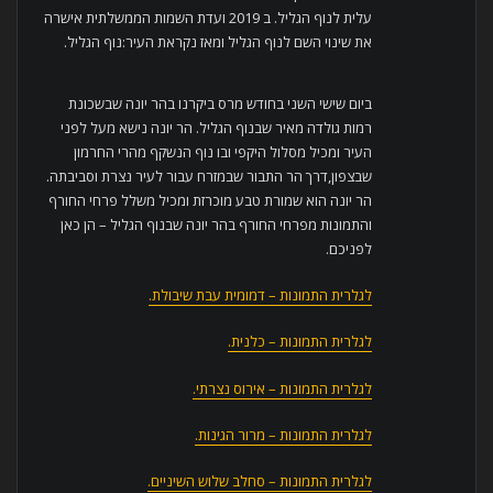
עלית לנוף הגליל. ב 2019 ועדת השמות הממשלתית אישרה
את שינוי השם לנוף הגליל ומאז נקראת העיר:נוף הגליל.
ביום שישי השני בחודש מרס ביקרנו בהר יונה שבשכונת
רמות גולדה מאיר שבנוף הגליל. הר יונה נישא מעל לפני
העיר ומכיל מסלול היקפי ובו נוף הנשקף מהרי החרמון
שבצפון,דרך הר התבור שבמזרח עבור לעיר נצרת וסביבתה.
הר יונה הוא שמורת טבע מוכרזת ומכיל משלל פרחי החורף
והתמונות מפרחי החורף בהר יונה שבנוף הגליל – הן כאן
לפניכם.
לגלרית התמונות – דמומית עבת שיבולת.
לגלרית התמונות – כלנית.
לגלרית התמונות – אירוס נצרתי.
לגלרית התמונות – מרור הגינות.
לגלרית התמונות – סחלב שלוש השיניים.