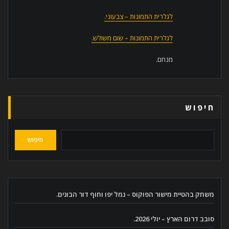
לגלרית התמונות – צבעוני.
לגלרית התמונות – שום משולש.
מנחם.
חיפוש
חיפוש
משחק בהטיית מישור הפוקוס – נמל יפו וחוף דור הבונים.
סובב דרום הארץ – יולי 2026.