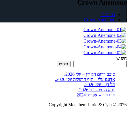
Crown Anemone
דף הבית
Crown Anemone
חיפוש
חיפוש
סובב דרום הארץ – יולי 2026.
אדוננו עלי – חוף הרצליה יולי 2026.
תל דן – יולי 2026.
פרק הכט – יוני 2026.
חוף דור – אפריל 2024.
Copyright Menahem Lurie & Cyta © 2026