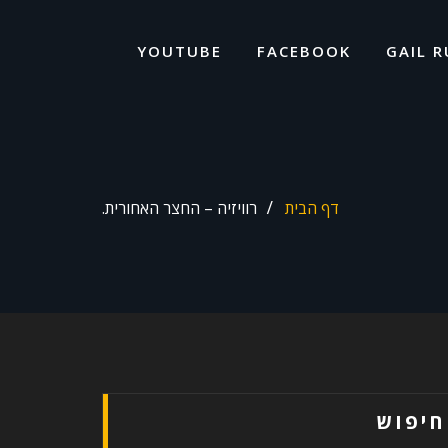
ד
ל
YOUTUBE
FACEBOOK
GAIL R
דף הבית
רוויזיה – החצר האחורית.
חיפוש