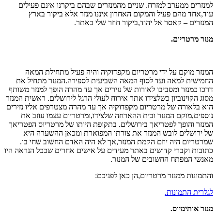
למנזרים ממערב למזרח. שניים מהמנזרים שבהם ביקרנו אינם פעילים
עוד,אחד מהם פעיל והמקום האחרון איננו מנזר אלא ביקור בארץ
המנזרים – קאסר אל יהוד,ביקור חוזר שלי באתר.
מנזר מרטריום
.
המנזר מוקם על ידי מרטריום מקפדוקיה והיה פעיל מתחילת המאה
החמישית למאה ועד לסוף המאה השביעית לספירה.המנזר מתחיל את
דרכו כמנזר ומסביבו לאורות של נזירים אך עד מהרה הופך למנזר משותף
מסוג הקוינוביון כשלצידו אתר אירוח לעולי הרגל לירושלים. ראשית המנזר
הוא בלאורה של מרטריום מקפדוקיה אך עד מהרה מצטרפים אליו נזירים
נוספים,מוקם המנזר ובית ההארחה שלצידו,ומרטריום עצמו עוזב את
המנזר והופך לפטריאך בירושלים. בתקופת היותו של מרטריוס הפטריאך
של ירושלים לובש המנזר את צורתו המפוארת ומכאן ההשערה היא
שמרטריום היה יוזם הקמת המנזר,אך לא היה האדם החשוב שחי בו.
כתובות וקברי קדושים באתר מעידים על אישים אחרים שככל הנראה היו
מאנשי המפתח החשובים של המנזר.
והתמונות ממנזר מרטריום,הן כאן לפניכם:
לגלרית התמונות.
מנזר אותימיוס
.