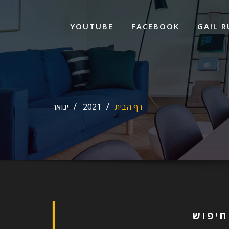
ד
ל
YOUTUBE
FACEBOOK
GAIL R
דף הבית
2021
ינואר
חיפוש