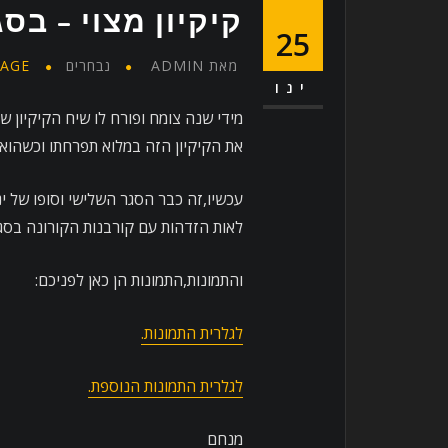
קיקיון מצוי – בס
25
מאת
ADMIN
נבחרים
AGE
ינו
מידי שנה צומח ופורח לו שיח הקיקיון ש
את הקיקיון הזה במלוא תפרחתו וכשהוא 
עכשיו,זה כבר הסגר השלישי וסופו של י
לאות הזדהות עם קורבנות הקורונה בסגר
והתמונות,התמונות הן כאן לפניכם:
לגלרית התמונות.
לגלרית התמונות הנוספת.
מנחם