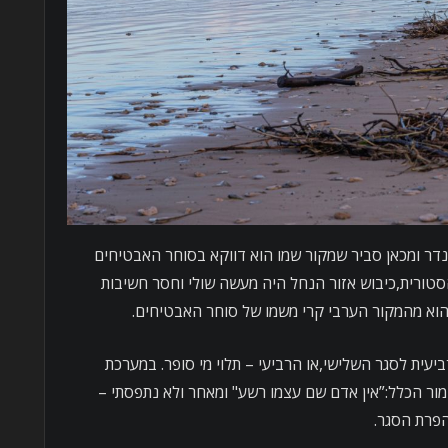
דר ומכאן סביר שמקור שמו הוא דווקא בסוחר האבטיחים
טורית,כיבוש אזור הנחל היה מעשה שולי וחסר חשיבות
וא מהמקור הערבי קרי משמו של סוחר האבטיחים.
יעית לסגר השלישי,או הרביעי – תלוי מי סופר. במערכת
ור הכלל:”אין אדם שם עצמו רשע" ומאחר ולא נתפסתי –
פרת הסגר.