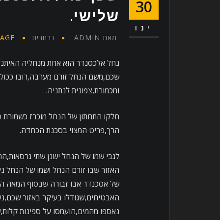
30
שלישי.
ינו
מאת
ADMIN
נבחרים
AGE
נחל אלכסנדר הוא אחת מנחליה האיתנים
שכם,משם הנחל זורם מערבה,רובו ככולו 
ומכמורת,צפונית לנתניה.
חלקו התחתון של הנחל מוכרז כשמורת 
הרך,פריט המצוי בסכנת הכחדה.
האזור שבו זורם הנחל ושמו של הנחל ני
האבטיחים,שגודלו בעיקר באזור שכם,נש
נאספו מהמים,הועמסו על ספינות קלות,