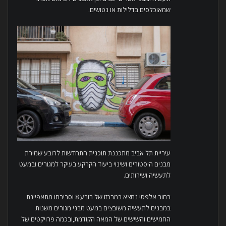
שמאוכלסים בדלילות או נטושים.
עיריית תל אביב מתכננת תוכנית התחדשות לרובע שמירת
מבנים היסטורים ושינוי ביעוד הקרקע בעיקר למגורים ובמעט
לתעשיה ושירותים.
רחוב אלפסי נמצא במרכזו של רובע 8 וסביבתו מתאפיינת
במבנים לתעשיה משובצים במעט מבני מגורים משנות
החמישים והשישים של המאה הקודמת,ובכמה פרויקטים של