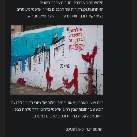
חידוש הרובע בבניני מגורים שנבנו בשנים
האחרונות,וכן:הקירות של המבנים באזור אלפסי מעוטרים
בציורי קיר רובם חתומים על ידי היוצר ומיעוטם לא.
ביום שישי,האחרון,יצאתי לסיור צילום של ציורי הקיר בליבו של
רובע 8 ברחובות שבין רחוב אלפסי בדרום ודרך סלמה בצפון
ורחוב אבולעפיה במזרח ורחוב שלבים במערב.
והתמונות,הן כאן לפניכם: