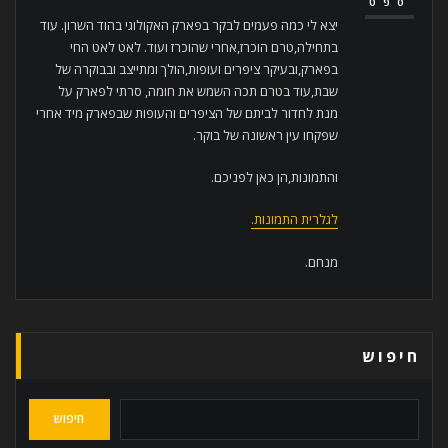
ספט
יצא לי כמה פעמים לבקר בפארק האקולוגי בהוד השרון. עוד
בתחילה,טרם הוכרז,אחרי שהוכרז ועוד. לאט לאט החי
בפארק,ובעיקר ציפרים ועופות,הולך ומתייצב ובבוקרה של
שבת,עוד בטרם תכה השמש את חומה, סרתי לפארק על
מנת לחדור לביתם של הציפרים והעופות שבפארק מיד אחרי
שפקחו עין ראשונה של בוקר.
והתמונות,הן כאן לפניכם.
לגלרית התמונות.
מנחם.
חיפוש
חיפוש