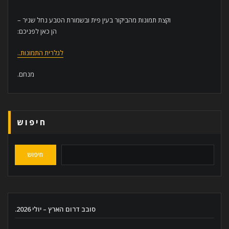
וקצת תמונות מהביקור בעין פית ובשמורת הטבע נחל שניר –
הן כאן לפניכם:
לגלרית התמונות..
מנחם.
חיפוש
חיפוש
סובב דרום הארץ – יולי 2026.