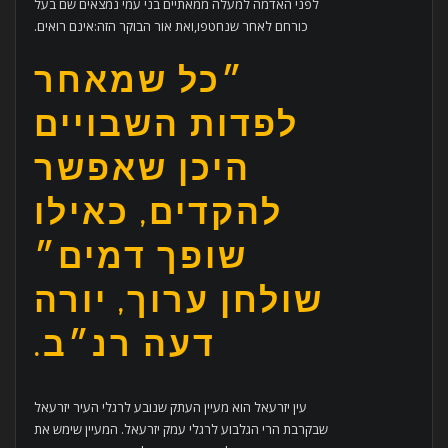
לפני האדמה למעלה ממאתיים בני עמי נמצאים שם בעל
כורחם לאחר שנחטפו,ואת אור הבוקר הזה:אינם רואים.
״כל שמאחר
לפדות השבויים
היכן שאפשר
להקדים, כאילו
שופך דמים״
שולחן ערוך, יורה
דעה רנ״ב.
עין יזרעאל הוא מעיין העתק שנובע לרגלי העיר יזרעאל
שבקרבת הרי הגלבוע לרגלי עמק יזרעאל. המעיין שימש את