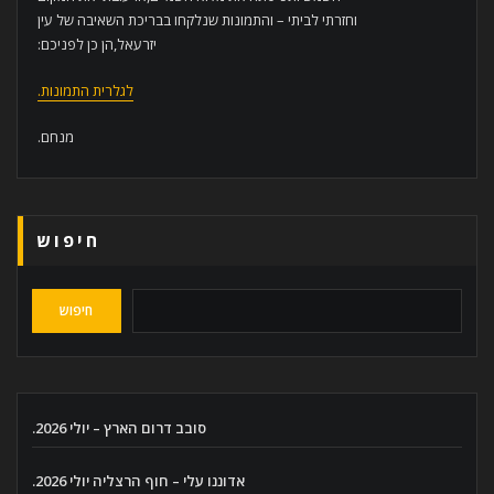
וחזרתי לביתי – והתמונות שנלקחו בבריכת השאיבה של עין
יזרעאל,הן כן לפניכם:
לגלרית התמונות.
מנחם.
חיפוש
חיפוש
סובב דרום הארץ – יולי 2026.
אדוננו עלי – חוף הרצליה יולי 2026.