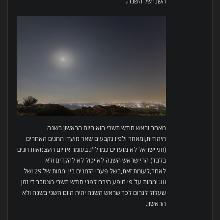
השני של השנה.
מאחר וראש חודש תשרי הוא היום הראשון בשנה
היהודית,ומאחר ולפיו נקבעים שאר מועדי החגים האחרים
(חגי ישראל לא מועדים כמו ל"ג בעומר או יום העצמאות חגים
בלבד) הרי שראש השנה לא יכול לא להקדים ולא
לאחר,לעומת זאת,בשל פערי הזמנים בין יממות של 29 ושל
30 יממות על פי מופע הירח לפני חודש תשרי מצטבר די זמן
שעלול לגרום לכך שראש השנה יהיה היום השני בשנה ולא
הראשון.