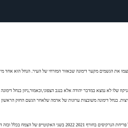
צמו את הגשמים מקער דימונה שבאזור המזרחי של העיר. הנחל הוא אחד מיוב
ביצות. בנחל דימונה משובצות ערוגות של אדמה שלאחר הגשם החזק הראשון 
 ובזה הדרומי:בפרט. והתמונות,הן כאן לפניכם: