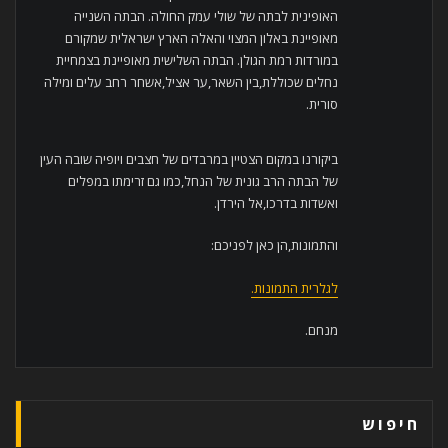
האופינית לבתה של שולי עמק החולה. הבתה השנייה
מאופיינת באלון המצוי והאלה הארץ ישראלית שמקורם
במורדות רמת הגולן. הבתה השלישית מאופיינת בצמחיית
נחלים שכוללת,בין השאר,ער אציל,אשחר רחב עלים ומילה
סורית.
ביקורנו במקום הצטיין במרבדים של חצבים ויופיה שובה העין
של הבתה הרב גונית של הנחל,כמו גם זרימתו במפלים
ואשדות בדרכו,אל הירדן.
והתמונות,הן כאן לפניכם:
לגלרית התמונות.
מנחם.
חיפוש