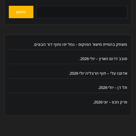
חיפוש
משחק בהטיית מישור הפוקוס – נמל יפו וחוף דור הבונים.
סובב דרום הארץ – יולי 2026.
אדוננו עלי – חוף הרצליה יולי 2026.
תל דן – יולי 2026.
פרק הכט – יוני 2026.