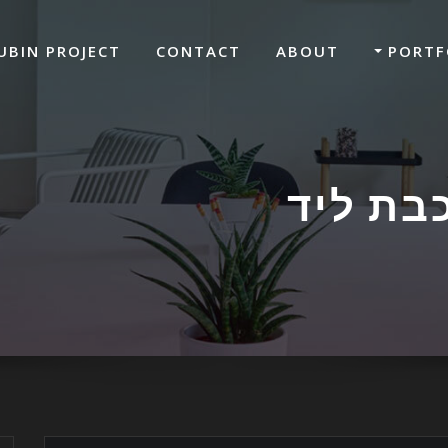
UBIN PROJECT
CONTACT
ABOUT
PORTF
בת ליד