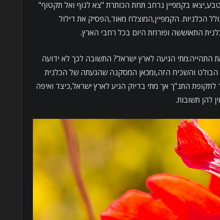
ע,יצאו בקמפיין נרחב תחת הכותרת "צא לנוף ואל תקטוף"
לל הכלניות. הקמפיין,המוצלח מאוד,הפסיק את דילול
כלנית התאוששה ופורחת היום בכל רחבי הארץ.
 התהייה:מתי הגיעה לארץ ישראל? התשובה לכך לא ידועה
ח הבולט והשכיח הזה,ומכאן המסקנה שהגעתה של הכלנית
לתקופת התנ"ך אך מתי בדיוק הגיע לארץ ישראל,כיצד ואיפה
 להן תשובות.