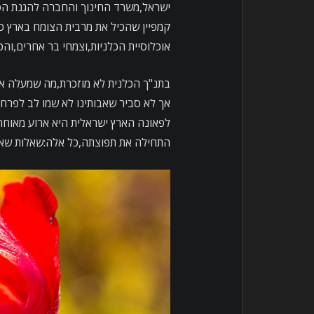
ישראל,משרד החינוך והחברה להגנת הטב
קמפיין שהכיל את מרבית הצומח בארץ כו
אוכלוסיית הכלניות,וצמחי בר אחרים,וה
בתנ"ך הכלנית לא מוזכרת,מה שמעלה את
אך לא סביר שאבותינו לא שמו לב לפר
לפאונה הארץ ישראלית היא ארוע מאוחר 
התחילה את תפוצתה,כל אלה:שאלות שאין