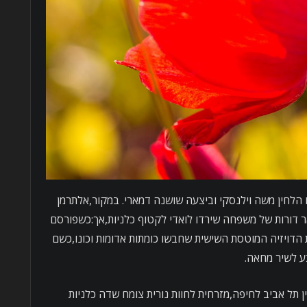
ו הלחין משה וילנסקי וביצעה שושנה דמארי. במקור,אלתרמן
דורות של משפחה שירדו לואדי לקטוף כלניות,אך:כשפורסם
 הדויזיה המוטסת השישית שחבשו כומתות אדומות וכונו,כשם
ע לשיר מחאה.
תל אביב לחיפה,מזרחית לחוות נורית צומח שדה כלניות