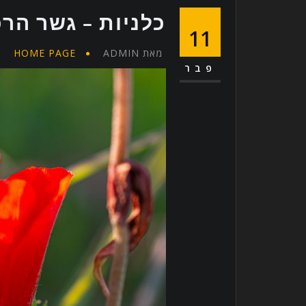
כלניות – גשר הרכ
11
מאת
ADMIN
HOME PAGE
פבר