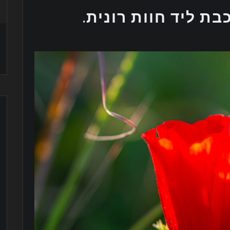
בת ליד חוות רונית.