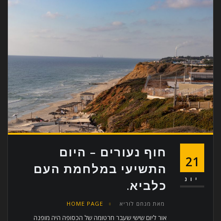
חוף נעורים – היום
21
התשיעי במלחמת העם
יונ
כלביא.
מאת
מנחם לוריא
HOME PAGE
אור ליום שישי שעבר חרטומה של הכסופה היה מופנה