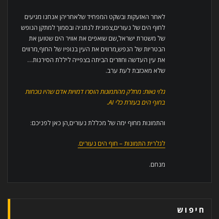
לאחר האזעקות ובשקט המפחיד שלאחריהן אנחנו מגיעים
לחוף הים של נעורים,צפונית לנתניה ובסמוך למתקן הנופש
של משטרת ישראל,שם שואפים את אוויר הים שטוען את
הבטריות של הנפש,מרווים את העין בנופיו של החוף,מרווים
את עין העדשה וחוזרים הביתה בצפייה ליללת הסירנות…
שלא מאכזבת לעת ערב.
גלוי נאות: מחלק מהתמונות הוסרו דמויות אדם שהיו נוכחות
בחוף הים בעזרת כלי AI.
והתמונות מחוף ימה של מכללת נעורים,הן כאן לפניכם:
לגלרית התמונות – חוף הים נעורים.
מנחם.
חיפוש