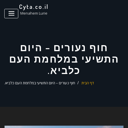
ד
Cyta.co.il
ל
Menahem Lurie
חוף נעורים – היום
התשיעי במלחמת העם
כלביא.
דף הבית
חוף נעורים – היום התשיעי במלחמת העם כלביא.