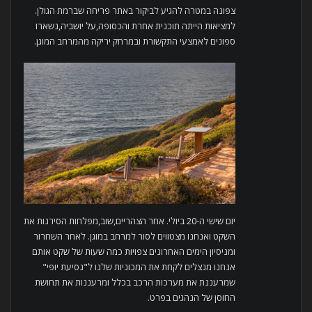
צפונה במטרה להגיע לביקור באתר פריחה שברמת הגולן.
למציאות הייתה תוכנית אחרת והכסופה,על יושביה,נשארו
ספונים לאמצעי התקשורת ובמרחק יריקה מהמרחב המוגן.
יום שישי ה-20 ביולי. אחר הצהריים,שוב,מפלחות הסירנות את
השקט ואנחנו מצטווים לסור למרחב במוגן. לאחר השחרור
ומניסיון הימים האחרונים צפויות כמה שעות של שקט אותם
אנחנו מנצלים לקחת את המכוניות שלנו ל"נסיעת יופי"
שמרעננת את מערכות הרכב בכלל ומרעננות את תחושת
החוסן של הנהגים בפרט.