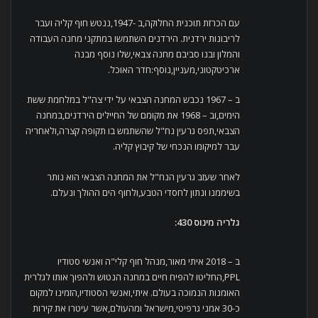
עם הכרזת תוכנית החלוקה,ב -1947,ננטש חוף קליה ועבר
לריבונות ירדנית. הירדנים השתמשו במתקני מחנה העבודה
והמלון ובנו סביבם מחנה צבאי,שלו נוסף מבנה
ארכיטקטוני,מעניין,נוסף:חדר האוכל.
ב – 1967 נכבש המחנה הצבאי על ידי צה"ל במלחמת ששת
הימים,וב – 1968 את מקומם של החיילים הירדנים,במחנה
הצבאי,תפס גרעין נח"ל שהשתמש בו תקופה קצרה,ולאחריה
עבר למיקומו הנכחי של קיבוץ קליה.
לאחר שעזב גרעין הנח"ל את המחנה הצבאי הוא נותר
בשיממנו ונתון לחסדי הטבע,ולחוף הים ההולך ונעלם.
גלריה מינוס
430:
ב – 2018 איתי מאור,מנהל חוף קלי"ה ואנשי סטודיו
PPL,החליטו להפיח חיים במחנה הנטוש ולהפוך אותו לגלרית
האומנות הנמוכה בעולם. איתי,ואנשי הסטודיו,הזמינו למקום
כ-30 אמני גרפיטי,מישראל ומהעולם,אשר עיטרו את קירות