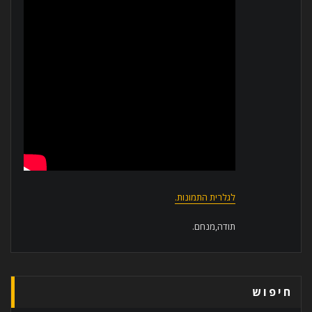
לגלרית התמונות.
תודה,מנחם.
חיפוש