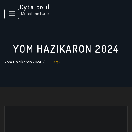
ד
Cyta.co.il
ל
Menahem Lurie
YOM HAZIKARON 2024
דף הבית
Yom HaZikaron 2024