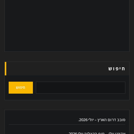
חיפוש
חיפוש
סובב דרום הארץ – יולי 2026.
אדוננו עלי – חוף הרצליה יולי 2026.