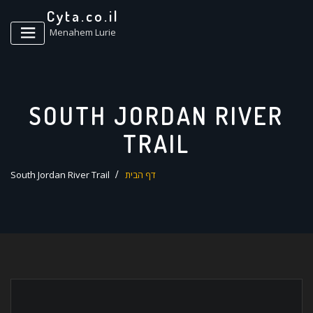
ד
Cyta.co.il
ל
Menahem Lurie
SOUTH JORDAN RIVER
TRAIL
דף הבית
South Jordan River Trail