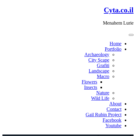
דלג
Cyta.co.il
לתוכן
Menahem Lurie
Home
Portfolio
Archaeology
City Scape
Grafiti
Landscape
Macro
Flowers
Insects
Nature
Wild Life
About
Contact
Gail Rubin Project
Facebook
Youtube