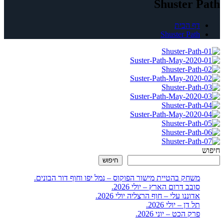
Shuster Path
דף הבית
Shuster Path
חיפוש
חיפוש
משחק בהטיית מישור הפוקוס – נמל יפו וחוף דור הבונים.
סובב דרום הארץ – יולי 2026.
אדוננו עלי – חוף הרצליה יולי 2026.
תל דן – יולי 2026.
פרק הכט – יוני 2026.