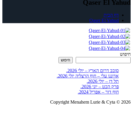
Qaser El Yahud
דף הבית
Qaser El Yahud
חיפוש
חיפוש
סובב דרום הארץ – יולי 2026.
אדוננו עלי – חוף הרצליה יולי 2026.
תל דן – יולי 2026.
פרק הכט – יוני 2026.
חוף דור – אפריל 2024.
Copyright Menahem Lurie & Cyta © 2026