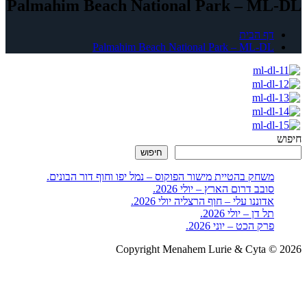
Palmahim Beach National Park – ML-DL
דף הבית
Palmahim Beach National Park – ML-DL
חיפוש
חיפוש
משחק בהטיית מישור הפוקוס – נמל יפו וחוף דור הבונים.
סובב דרום הארץ – יולי 2026.
אדוננו עלי – חוף הרצליה יולי 2026.
תל דן – יולי 2026.
פרק הכט – יוני 2026.
Copyright Menahem Lurie & Cyta © 2026