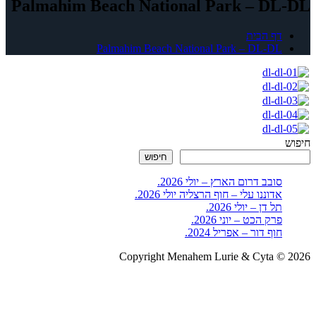
Palmahim Beach National Park – DL-DL
דף הבית
Palmahim Beach National Park – DL-DL
חיפוש
חיפוש
סובב דרום הארץ – יולי 2026.
אדוננו עלי – חוף הרצליה יולי 2026.
תל דן – יולי 2026.
פרק הכט – יוני 2026.
חוף דור – אפריל 2024.
Copyright Menahem Lurie & Cyta © 2026