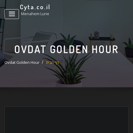
ד
Cyta.co.il
ל
Menahem Lurie
OVDAT GOLDEN HOUR
דף הבית
Ovdat Golden Hour