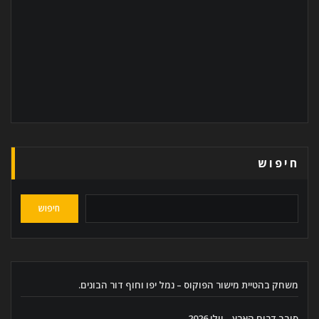
חיפוש
חיפוש
משחק בהטיית מישור הפוקוס – נמל יפו וחוף דור הבונים.
סובב דרום הארץ – יולי 2026.