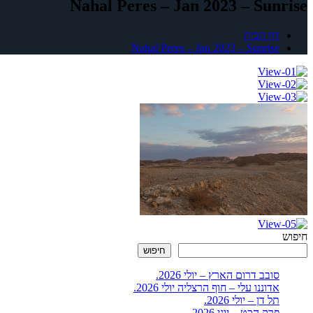
Nahal Peres – Jan 2023 – Sunrise
דף הבית
Nahal Peres – Jan 2023 – Sunrise
חיפוש
חיפוש
סובב דרום הארץ – יולי 2026.
אדוננו עלי – חוף הרצליה יולי 2026.
תל דן – יולי 2026.
פרק הכט – יוני 2026.