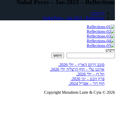
Nahal Peres – Jan 2023 – Reflections
דף הבית
Nahal Peres – Jan 2023 – Reflections
חיפוש
חיפוש
סובב דרום הארץ – יולי 2026.
אדוננו עלי – חוף הרצליה יולי 2026.
תל דן – יולי 2026.
פרק הכט – יוני 2026.
חוף דור – אפריל 2024.
Copyright Menahem Lurie & Cyta © 2026