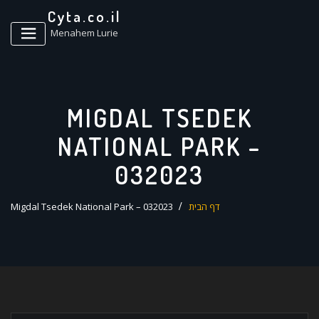
ד
Cyta.co.il
ל
Menahem Lurie
MIGDAL TSEDEK
NATIONAL PARK –
032023
דף הבית
Migdal Tsedek National Park – 032023