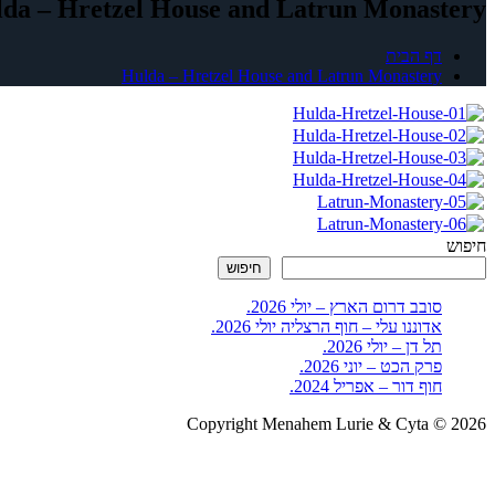
da – Hretzel House and Latrun Monastery
דף הבית
Hulda – Hretzel House and Latrun Monastery
חיפוש
חיפוש
סובב דרום הארץ – יולי 2026.
אדוננו עלי – חוף הרצליה יולי 2026.
תל דן – יולי 2026.
פרק הכט – יוני 2026.
חוף דור – אפריל 2024.
Copyright Menahem Lurie & Cyta © 2026