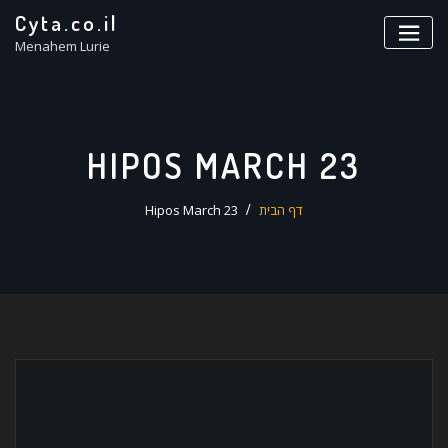
ד
Cyta.co.il
ל
Menahem Lurie
HIPOS MARCH 23
דף הבית
Hipos March 23