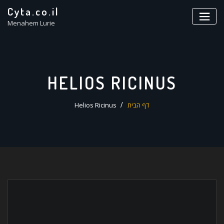
ד
Cyta.co.il
ל
Menahem Lurie
HELIOS RICINUS
דף הבית
Helios Ricinus