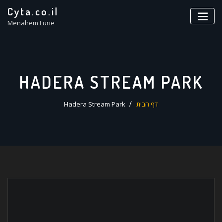
ד
Cyta.co.il
ל
Menahem Lurie
HADERA STREAM PARK
דף הבית
Hadera Stream Park