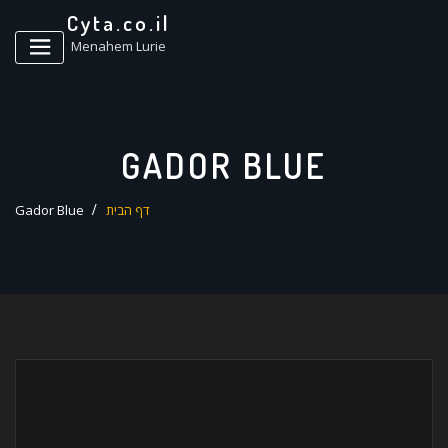
ד
Cyta.co.il
ל
Menahem Lurie
GADOR BLUE
דף הבית
Gador Blue