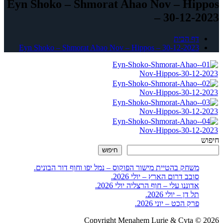
Eyn Shoko – Shmorat Ahao Nov – Hippos
– 30-12-2023
דף הבית
Eyn Shoko – Shmorat Ahao Nov – Hippos – 30-12-2023
חיפוש
חיפוש
משחק בהטיית מישור הפוקוס – נמל יפו וחוף דור הבונים.
סובב דרום הארץ – יולי 2026.
אדוננו עלי – חוף הרצליה יולי 2026.
תל דן – יולי 2026.
פרק הכט – יוני 2026.
Copyright Menahem Lurie & Cyta © 2026