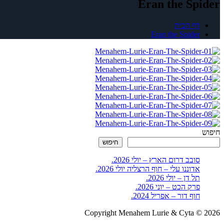
Eran the Spider
דף הבית
Eran the Spider
חיפוש
חיפוש
סובב דרום הארץ – יולי 2026.
אדוננו עלי – חוף הרצליה יולי 2026.
תל דן – יולי 2026.
פרק הכט – יוני 2026.
חוף דור – אפריל 2024.
Copyright Menahem Lurie & Cyta © 2026