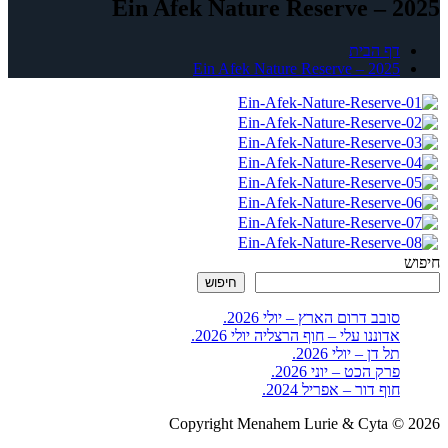
Ein Afek Nature Reserve – 2025
דף הבית
Ein Afek Nature Reserve – 2025
חיפוש
חיפוש
סובב דרום הארץ – יולי 2026.
אדוננו עלי – חוף הרצליה יולי 2026.
תל דן – יולי 2026.
פרק הכט – יוני 2026.
חוף דור – אפריל 2024.
Copyright Menahem Lurie & Cyta © 2026