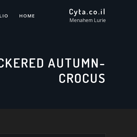
Cyta.co.il
LIO
HOME
Menahem Lurie
CKERED AUTUMN-
CROCUS