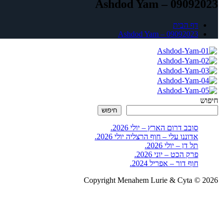
Ashdod Yam – 09092023
דף הבית
Ashdod Yam – 09092023
חיפוש
חיפוש
סובב דרום הארץ – יולי 2026.
אדוננו עלי – חוף הרצליה יולי 2026.
תל דן – יולי 2026.
פרק הכט – יוני 2026.
חוף דור – אפריל 2024.
Copyright Menahem Lurie & Cyta © 2026