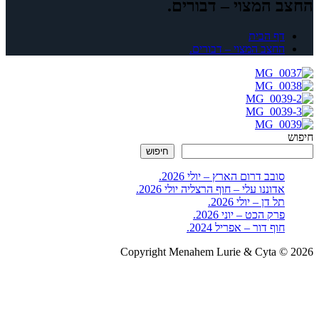
החצב המצוי – דבורים.
דף הבית
החצב המצוי – דבורים.
חיפוש
חיפוש
סובב דרום הארץ – יולי 2026.
אדוננו עלי – חוף הרצליה יולי 2026.
תל דן – יולי 2026.
פרק הכט – יוני 2026.
חוף דור – אפריל 2024.
Copyright Menahem Lurie & Cyta © 2026