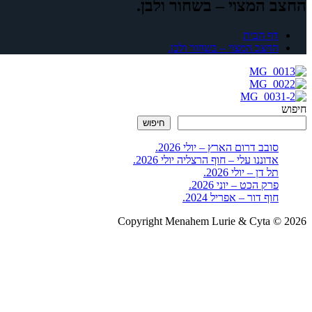
החצב המצוי – בשחור ולבן.
דף הבית
החצב המצוי – בשחור ולבן.
חיפוש
חיפוש
סובב דרום הארץ – יולי 2026.
אדוננו עלי – חוף הרצליה יולי 2026.
תל דן – יולי 2026.
פרק הכט – יוני 2026.
חוף דור – אפריל 2024.
Copyright Menahem Lurie & Cyta © 2026