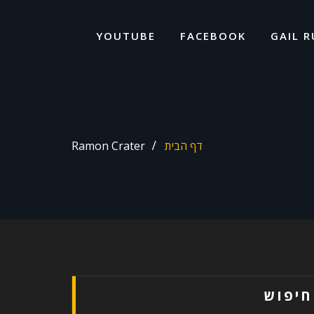
ד
ל
YOUTUBE
FACEBOOK
GAIL R
דף הבית
Ramon Crater
חיפוש