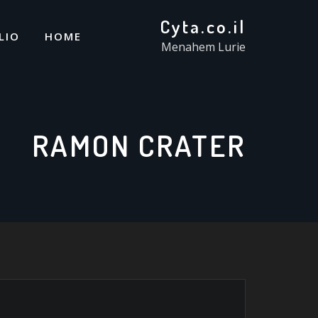
Cyta.co.il
LIO
HOME
Menahem Lurie
RAMON CRATER