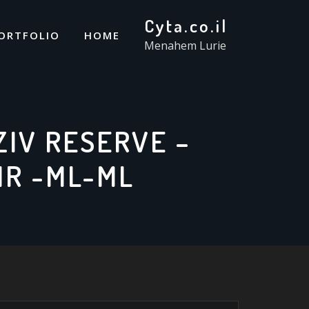
Cyta.co.il
ORTFOLIO
HOME
Menahem Lurie
IV RESERVE –
IR -ML-ML