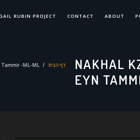
GAIL RUBIN PROJECT
CONTACT
ABOUT
P
NAKHAL KZ
דף הבית
yn Tammir -ML-ML
EYN TAMM